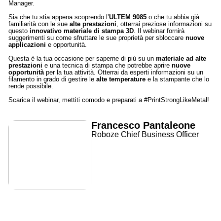
Manager.
Sia che tu stia appena scoprendo l’
ULTEM 9085
o che tu abbia già
familiarità con le sue
alte prestazioni
, otterrai preziose informazioni su
questo
innovativo materiale di stampa 3D
. Il webinar fornirà
suggerimenti su come sfruttare le sue proprietà per sbloccare
nuove
applicazioni
e opportunità.
Questa è la tua occasione per saperne di più su un
materiale ad alte
prestazioni
e una tecnica di stampa che potrebbe aprire
nuove
opportunità
per la tua attività. Otterrai da esperti informazioni su un
filamento in grado di gestire le
alte temperature
e la stampante che lo
rende possibile.
Scarica il webinar, mettiti comodo e preparati a #PrintStrongLikeMetal!
Francesco Pantaleone
Roboze Chief Business Officer