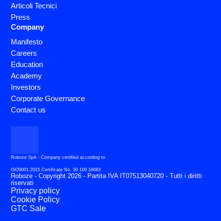
Articoli Tecnici
Press
Company
Manifesto
Careers
Education
Academy
Investors
Corporate Governance
Contact us
Roboze SpA - Company certified according to
ISO9001:2015 Certificate No. 50 100 16683
Roboze - Copyright 2026 - Partita IVA IT07513040720 - Tutti i diritti
riservati
Privacy policy
Cookie Policy
GTC Sale